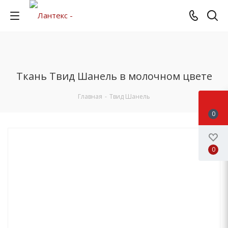
Ткань Твид Шанель в молочном цвете
Главная
-
Твид Шанель
0
0