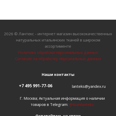
2026 © Лантекс - интернет магазин высококачественных
натуральных итальянских тканей в широком
ассортименте
Политика обрабоки персональных данных
Согласие на обработку персональных данных
Наши контакты
+7 495 991-77-06
lanteks@yandex.ru
Г. Москва; Актуальная информация о наличии
товаров в Telegram:
@tkanilanteks
Оставайтесь на связи