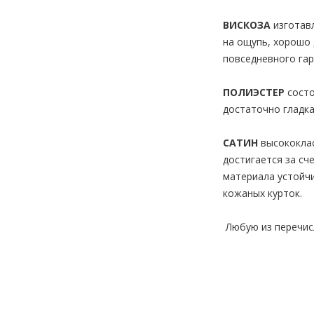
ВИСКОЗА
изготав
на ощупь, хорошо 
повседневного гар
ПОЛИЭСТЕР
состо
достаточно гладка
САТИН
высококлас
достигается за сч
материала устойчи
кожаных курток.
Любую из перечис