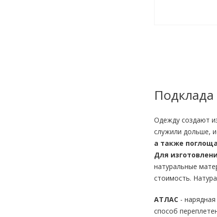
Подклада
Одежду создают из
служили дольше, 
а также поглоща
Для изготовлени
натуральные матер
стоимость. Натура
АТЛАС
- нарядная
способ переплетен