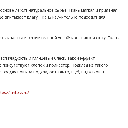
 основе лежит натуральное сырьё. Ткань мягкая и приятная
шо впитывает влагу. Ткань изумительно подходит для
отличается исключительной устойчивостью к износу. Ткань
ся гладкость и глянцевый блеск. Такой эффект
е присутствуют хлопок и полиэстер. Подклад из такого
тся для пошива подкладок пальто, шуб, пиджаков и
tps://lanteks.ru/