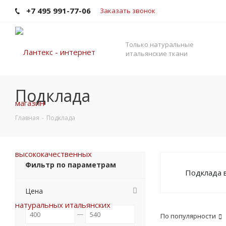
+7 495 991-77-06
Заказать звонок
Только натуральные
итальянские ткани
Подклада
Главная
-
Подклада
Фильтр по параметрам
Подклада 
Цена
По популярности