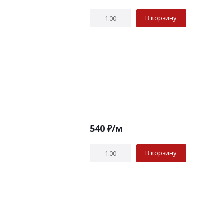
В корзину
540
₽
/м
В корзину