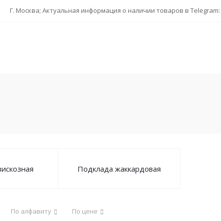
Г. Москва; Актуальная информация о наличии товаров в Telegram
вискозная
Подклада жаккардовая
По алфавиту
По цене