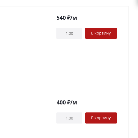
540
₽
/м
В корзину
400
₽
/м
В корзину