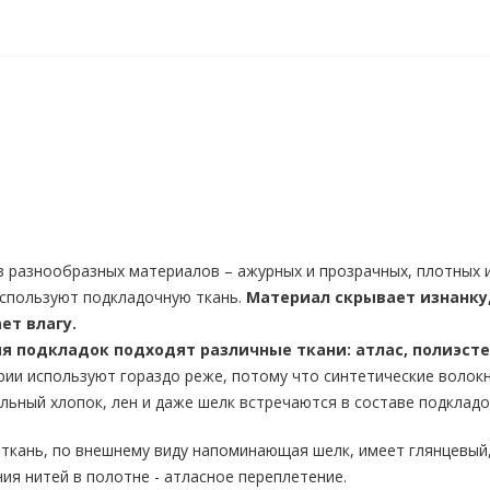
 разнообразных материалов – ажурных и прозрачных, плотных и
используют подкладочную ткань.
Материал скрывает изнанку
ет влагу.
я подкладок подходят различные ткани: атлас, полиэсте
ии используют гораздо реже, потому что синтетические волок
льный хлопок, лен и даже шелк встречаются в составе подклад
 ткань, по внешнему виду напоминающая шелк, имеет глянцевый,
ия нитей в полотне - атласное переплетение.