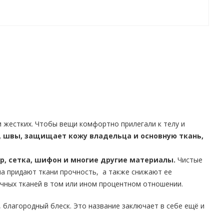
 жестких. Чтобы вещи комфортно прилегали к телу и
, швы, защищает кожу владельца и основную ткань,
р, сетка, шифон и многие другие материалы.
Чистые
на придают ткани прочность, а также снижают ее
очных тканей в том или ином процентном отношении.
 благородный блеск. Это название заключает в себе ещё и