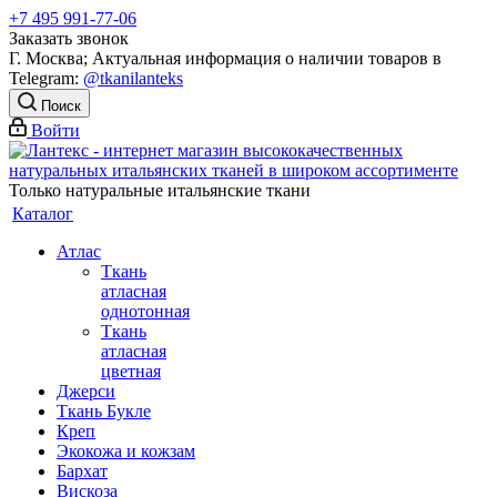
+7 495 991-77-06
Заказать звонок
Г. Москва; Актуальная информация о наличии товаров в
Telegram:
@tkanilanteks
Поиск
Войти
Только натуральные итальянские ткани
Каталог
Атлас
Ткань
атласная
однотонная
Ткань
атласная
цветная
Джерси
Ткань Букле
Креп
Экокожа и кожзам
Бархат
Вискоза