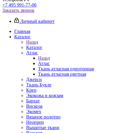
+7 495 991-77-06
Заказать звонок
Личный кабинет
Главная
Каталог
Назад
Каталог
Атлас
Назад
Атлас
Ткань атласная однотонная
Ткань атласная цветная
Джерси
Ткань Букле
Креп
Экокожа и кожзам
Бархат
Вискоза
Экомех
Вязаное полотно
Неопрен
Вышитые ткани
Вельвет