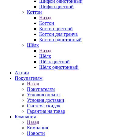
Шифон однотонный
Шифон цветной
Коттон
Назад
Коттон
Коттон цветной
Коттон для тренча
Коттон однотонный
Шёлк
Назад
Шёлк
Шёлк цветной
Шёлк однотонный
Акции
Покупателям
Назад
Покупателям
Условия оплаты
Условия доставки
Система скидок
Гарантия на товар
Компания
Назад
Компания
Новости