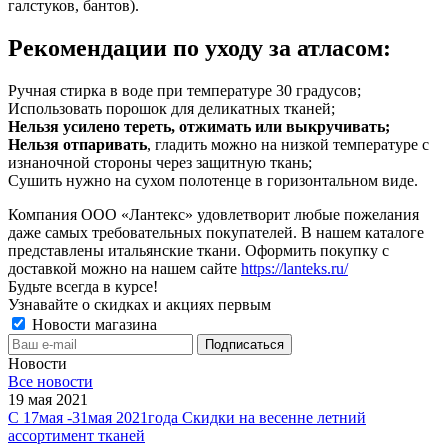
галстуков, бантов).
Рекомендации по уходу за атласом:
Ручная стирка в воде при температуре 30 градусов;
Использовать порошок для деликатных тканей;
Нельзя усилено тереть, отжимать или выкручивать;
Нельзя отпаривать
, гладить можно на низкой температуре с
изнаночной стороны через защитную ткань;
Сушить нужно на сухом полотенце в горизонтальном виде.
Компания ООО «Лантекс» удовлетворит любые пожелания
даже самых требовательных покупателей. В нашем каталоге
представлены итальянские ткани. Оформить покупку с
доставкой можно на нашем сайте
https://lanteks.ru/
Будьте всегда в курсе!
Узнавайте о скидках и акциях первым
Новости магазина
Новости
Все новости
19 мая 2021
С 17мая -31мая 2021года Скидки на весенне летний
ассортимент тканей