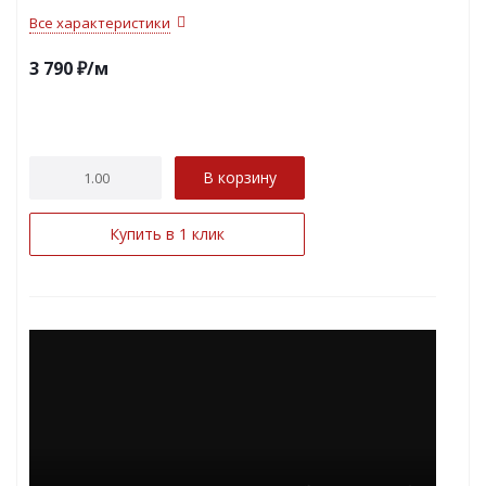
Все характеристики
3 790
₽
/м
В корзину
Купить в 1 клик