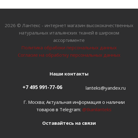
2026 © Лантекс - интернет магазин высококачественных
натуральных итальянских тканей в широком
ассортименте
Политика обрабоки персональных данных
Согласие на обработку персональных данных
Наши контакты
+7 495 991-77-06
lanteks@yandex.ru
Г. Москва; Актуальная информация о наличии
товаров в Telegram:
@tkanilanteks
Оставайтесь на связи