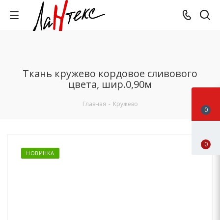
Ткань кружево кордовое сливового
цвета, шир.0,90м
Главная
-
Кружево
0
0
НОВИНКА