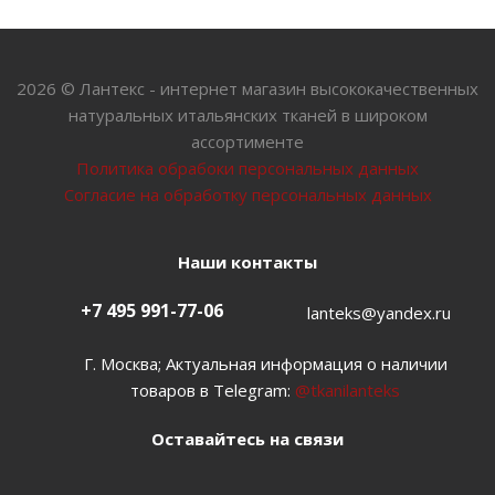
2026 © Лантекс - интернет магазин высококачественных
натуральных итальянских тканей в широком
ассортименте
Политика обрабоки персональных данных
Согласие на обработку персональных данных
Наши контакты
+7 495 991-77-06
lanteks@yandex.ru
Г. Москва; Актуальная информация о наличии
товаров в Telegram:
@tkanilanteks
Оставайтесь на связи