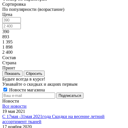
Сортировка
По популярности (возрастание)
Цена
390
893
1 395
1 898
2 400
Состав
Страна
Принт
Сбросить
Будьте всегда в курсе!
Узнавайте о скидках и акциях первым
Новости магазина
Новости
Все новости
19 мая 2021
С 17мая -31мая 2021года Скидки на весенне летний
ассортимент тканей
17 ноября 2020