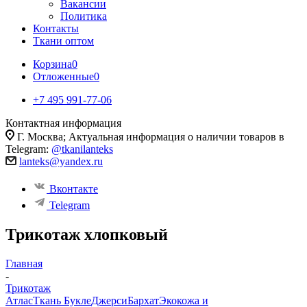
Вакансии
Политика
Контакты
Ткани оптом
Корзина
0
Отложенные
0
+7 495 991-77-06
Контактная информация
Г. Москва; Актуальная информация о наличии товаров в
Telegram:
@tkanilanteks
lanteks@yandex.ru
Вконтакте
Telegram
Трикотаж хлопковый
Главная
-
Трикотаж
Атлас
Ткань Букле
Джерси
Бархат
Экокожа и