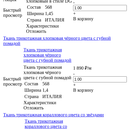
хлопковый в стиле DG
-
Состав
568
Быстрый
Ширина
1,45
+
просмотр
В корзину
Страна
ИТАЛИЯ
Характеристики
Отложить
Ткань трикотажная хлопковая чёрного цвета с губной
помадой
Ткань трикотажная
хлопковая чёрного
цвета с губной помадой
Ткань трикотажная
1 890
₽
/м
хлопковая чёрного
-
цвета с губной помадой
Быстрый
Состав
568
просмотр
+
Ширина
1,4
В корзину
Страна
ИТАЛИЯ
Характеристики
Отложить
Ткань трикотажная кораллового цвета со звёздами
Ткань трикотажная
кораллового цвета со