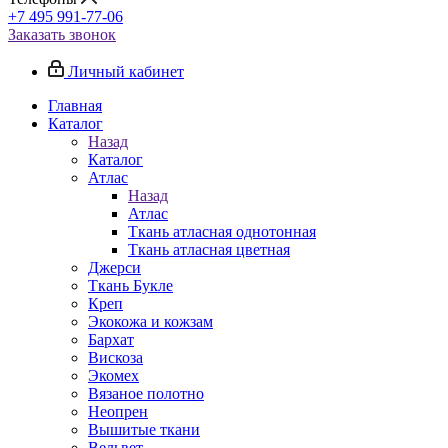
+7 495 991-77-06
Заказать звонок
Личный кабинет
Главная
Каталог
Назад
Каталог
Атлас
Назад
Атлас
Ткань атласная однотонная
Ткань атласная цветная
Джерси
Ткань Букле
Креп
Экокожа и кожзам
Бархат
Вискоза
Экомех
Вязаное полотно
Неопрен
Вышитые ткани
Вельвет