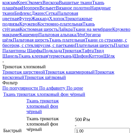
кожзам
Креп
Экомех
Вискоза
Вышитые ткани
Ткань
плащёвая
Неопрен
Вельвет
Вязаное полотно
Нарядные
ткани
Бифлекс
Джинс
Сетка
Пальтовая
цветная
Футер
Жаккард
Хлопок
Трикотажные
подвязы
Кружево
Костюмно-плательная
Ткань
стёганая
Костюмная шерсть
Лайкра
Ткани на мембране
Кружево
макраме
Кашемир
Пальтовая альпака
Лён
Органза
шёлк
Пальтовая шерсть
Ткань плательная
Ткани со стразами, с
бисером, с стеклярусом, с паетками
Плательная шерсть
Платки
Палантины Шарфы
Подклада
Трикотаж
Тафта
Твид
Шанель
Ткань клеевая(термоткань)
Шифон
Коттон
Шёлк
-
Трикотаж хлопковый
Трикотаж шерстяной
Трикотаж кашемировый
Трикотаж
вискозный
Трикотаж шёлковый
Фильтр
По популярности
По алфавиту
По цене
Ткань трикотаж хлопковый фон чёрный
Ткань трикотаж
хлопковый фон
чёрный
Ткань трикотаж
500
₽
/м
хлопковый фон
-
чёрный
Быстрый