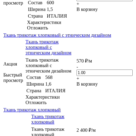
Состав
600
просмотр
+
Ширина
1,5
В корзину
Страна
ИТАЛИЯ
Характеристики
Отложить
Ткань трикотаж хлопковый с этническим дизайном
Ткань трикотаж
хлопковый с
этническим дизайном
Ткань трикотаж
570
₽
/м
Акция
хлопковый с
-
этническим дизайном
Быстрый
Состав
568
+
просмотр
Ширина
1,6
В корзину
Страна
ИТАЛИЯ
Характеристики
Отложить
Ткань трикотаж хлопковый
Ткань трикотаж
хлопковый
Ткань трикотаж
2 400
₽
/м
хлопковый
-