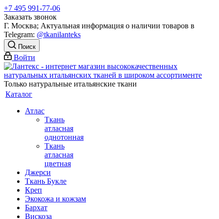
+7 495 991-77-06
Заказать звонок
Г. Москва; Актуальная информация о наличии товаров в
Telegram:
@tkanilanteks
Поиск
Войти
Только натуральные итальянские ткани
Каталог
Атлас
Ткань
атласная
однотонная
Ткань
атласная
цветная
Джерси
Ткань Букле
Креп
Экокожа и кожзам
Бархат
Вискоза