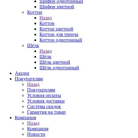
Шифон однотонный
Шифон цветной
Коттон
Назад
Коттон
Коттон цветной
Коттон для тренча
Коттон однотонный
Шёлк
Назад
Шёлк
Шёлк цветной
Шёлк однотонный
Акции
Покупателям
Назад
Покупателям
Условия оплаты
Условия доставки
Система скидок
Гарантия на товар
Компания
Назад
Компания
Новости