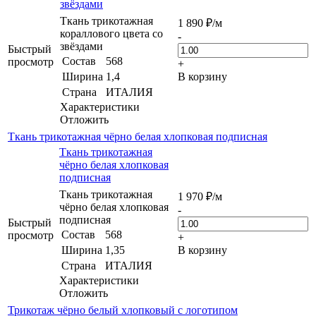
звёздами
Ткань трикотажная
1 890
₽
/м
кораллового цвета со
-
звёздами
Быстрый
Состав
568
просмотр
+
Ширина
1,4
В корзину
Страна
ИТАЛИЯ
Характеристики
Отложить
Ткань трикотажная чёрно белая хлопковая подписная
Ткань трикотажная
чёрно белая хлопковая
подписная
Ткань трикотажная
1 970
₽
/м
чёрно белая хлопковая
-
подписная
Быстрый
Состав
568
просмотр
+
Ширина
1,35
В корзину
Страна
ИТАЛИЯ
Характеристики
Отложить
Трикотаж чёрно белый хлопковый с логотипом