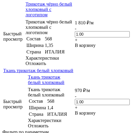
Трикотаж чёрно белый
хлопковый с
логотипом
Трикотаж чёрно белый
1 810
₽
/м
хлопковый с
-
логотипом
Быстрый
Состав
568
просмотр
+
Ширина
1,35
В корзину
Страна
ИТАЛИЯ
Характеристики
Отложить
Ткань трикотаж белый хлопковый
Ткань трикотаж
белый хлопковый
Ткань трикотаж
970
₽
/м
белый хлопковый
-
Состав
568
Быстрый
просмотр
Ширина
1,4
+
В корзину
Страна
ИТАЛИЯ
Характеристики
Отложить
Фильтр по параметрам