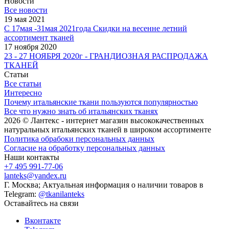
Новости
Все новости
19 мая 2021
С 17мая -31мая 2021года Скидки на весенне летний
ассортимент тканей
17 ноября 2020
23 - 27 НОЯБРЯ 2020г - ГРАНДИОЗНАЯ РАСПРОДАЖА
ТКАНЕЙ
Статьи
Все статьи
Интересно
Почему итальянские ткани пользуются популярностью
Все что нужно знать об итальянских тканях
2026 © Лантекс - интернет магазин высококачественных
натуральных итальянских тканей в широком ассортименте
Политика обрабоки персональных данных
Согласие на обработку персональных данных
Наши контакты
+7 495 991-77-06
lanteks@yandex.ru
Г. Москва; Актуальная информация о наличии товаров в
Telegram:
@tkanilanteks
Оставайтесь на связи
Вконтакте