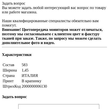
Задать вопрос
Вы можете задать любой интересующий вас вопрос по товару
или работе магазина.
Наши квалифицированные специалисты обязательно вам
помогут.
Внимание! Цветопередача мониторов может отличаться,
поэтому мы согласовываем с клиентом цвет и фактуру
тканей при заказе. Также, по запросу мы можем сделать
дополнительное фото и видео.
Характеристики
Состав
583
Ширина
1,45
Страна
ИТАЛИЯ
Принт
В крапинку
ШтрихКод
2000000006130
Задать вопрос