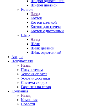
Шифон однотонный
Шифон цветной
Коттон
Назад
Коттон
Коттон цветной
Коттон для тренча
Коттон однотонный
Шёлк
Назад
Шёлк
Шёлк цветной
Шёлк однотонный
Акции
Покупателям
Назад
Покупателям
Условия оплаты
Условия доставки
Система скидок
Гарантия на товар
Компания
Назад
Компания
Новости