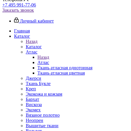
+7 495 991-77-06
Заказать звонок
Личный кабинет
Главная
Каталог
Назад
Каталог
Атлас
Назад
Атлас
Ткань атласная однотонная
Ткань атласная цветная
Джерси
Ткань Букле
Креп
Экокожа и кожзам
Бархат
Вискоза
Экомех
Вязаное полотно
Неопрен
Вышитые ткани
Вельвет