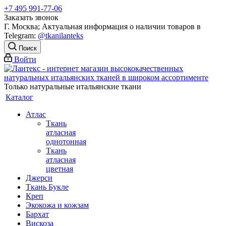
+7 495 991-77-06
Заказать звонок
Г. Москва; Актуальная информация о наличии товаров в
Telegram:
@tkanilanteks
Поиск
Войти
Только натуральные итальянские ткани
Каталог
Атлас
Ткань
атласная
однотонная
Ткань
атласная
цветная
Джерси
Ткань Букле
Креп
Экокожа и кожзам
Бархат
Вискоза