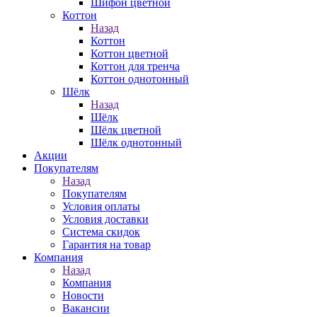
Шифон цветной
Коттон
Назад
Коттон
Коттон цветной
Коттон для тренча
Коттон однотонный
Шёлк
Назад
Шёлк
Шёлк цветной
Шёлк однотонный
Акции
Покупателям
Назад
Покупателям
Условия оплаты
Условия доставки
Система скидок
Гарантия на товар
Компания
Назад
Компания
Новости
Вакансии