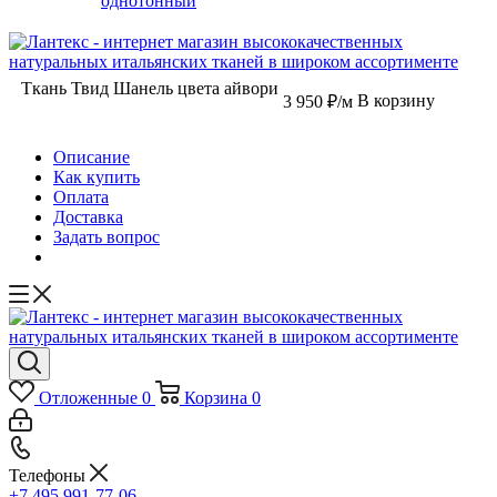
однотонный
Ткань Твид Шанель цвета айвори
В корзину
3 950
₽
/м
Описание
Как купить
Оплата
Доставка
Задать вопрос
Отложенные
0
Корзина
0
Телефоны
+7 495 991-77-06