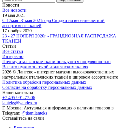
Новости
Все новости
19 мая 2021
С 17мая -31мая 2021года Скидки на весенне летний
ассортимент тканей
17 ноября 2020
23 - 27 НОЯБРЯ 2020г - ГРАНДИОЗНАЯ РАСПРОДАЖА
ТКАНЕЙ
Статьи
Все статьи
Интересно
Почему итальянские ткани пользуются популярностью
Все что нужно знать об итальянских тканях
2026 © Лантекс - интернет магазин высококачественных
натуральных итальянских тканей в широком ассортименте
Политика обрабоки персональных данных
Согласие на обработку персональных данных
Наши контакты
+7 495 991-77-06
lanteks@yandex.ru
Г. Москва; Актуальная информация о наличии товаров в
Telegram:
@tkanilanteks
Оставайтесь на связи
Вконтакте