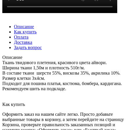
Описание
Как купить
Оплата
Доставка
Задать вопрос
Описание
Ткань твидового плетения, красивого цвета айвори.
Ширина ткани 1,50м и плотность 510г/м.
В составе ткани шерсти 55%, вискозы 35%, акрилика 10%.
Размер клетки 3х4см.
Подходит для пошива платья, костюма, бомбера, кардигана.
Рекомендуем шить на подкладе.
Как купить
Оформить заказ на нашем сайте легко. Просто добавьте
выбранные товары в корзину, а затем перейдите на страницу
Корзина, проверьте правильность заказанных позиций и
нажмите кнопку «Оформить заказ» или «Быстрый заказ».