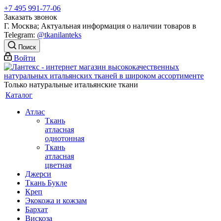
+7 495 991-77-06
Заказать звонок
Г. Москва; Актуальная информация о наличии товаров в
Telegram:
@tkanilanteks
Поиск
Войти
Только натуральные итальянские ткани
Каталог
Атлас
Ткань
атласная
однотонная
Ткань
атласная
цветная
Джерси
Ткань Букле
Креп
Экокожа и кожзам
Бархат
Вискоза