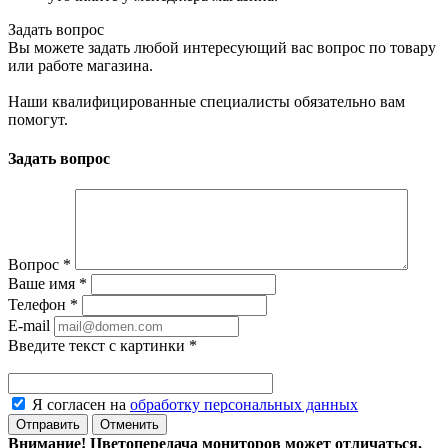
Задать вопрос
Вы можете задать любой интересующий вас вопрос по товару
или работе магазина.
Наши квалифицированные специалисты обязательно вам
помогут.
Задать вопрос
Вопрос
*
Ваше имя
*
Телефон
*
E-mail
Введите текст с картинки
*
Я согласен на
обработку персональных данных
Отменить
Внимание! Цветопередача мониторов может отличаться,