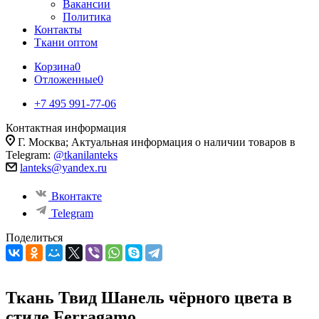
Вакансии
Политика
Контакты
Ткани оптом
Корзина
0
Отложенные
0
+7 495 991-77-06
Контактная информация
Г. Москва; Актуальная информация о наличии товаров в
Telegram:
@tkanilanteks
lanteks@yandex.ru
Вконтакте
Telegram
Поделиться
Ткань Твид Шанель чёрного цвета в
стиле Ferragamo