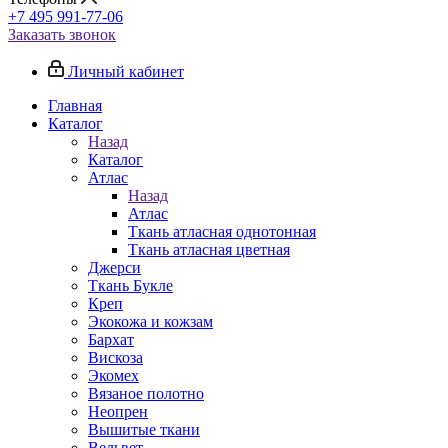
+7 495 991-77-06
Заказать звонок
Личный кабинет
Главная
Каталог
Назад
Каталог
Атлас
Назад
Атлас
Ткань атласная однотонная
Ткань атласная цветная
Джерси
Ткань Букле
Креп
Экокожа и кожзам
Бархат
Вискоза
Экомех
Вязаное полотно
Неопрен
Вышитые ткани
Вельвет