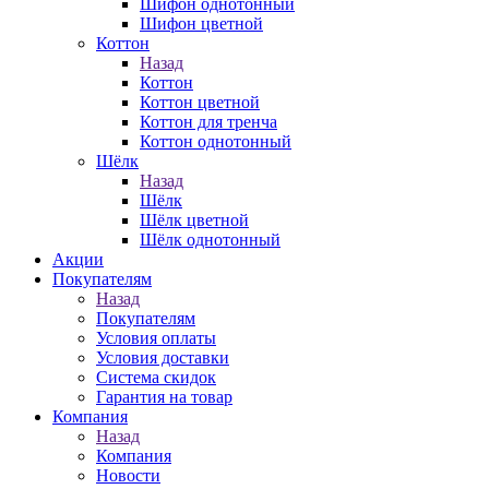
Шифон однотонный
Шифон цветной
Коттон
Назад
Коттон
Коттон цветной
Коттон для тренча
Коттон однотонный
Шёлк
Назад
Шёлк
Шёлк цветной
Шёлк однотонный
Акции
Покупателям
Назад
Покупателям
Условия оплаты
Условия доставки
Система скидок
Гарантия на товар
Компания
Назад
Компания
Новости