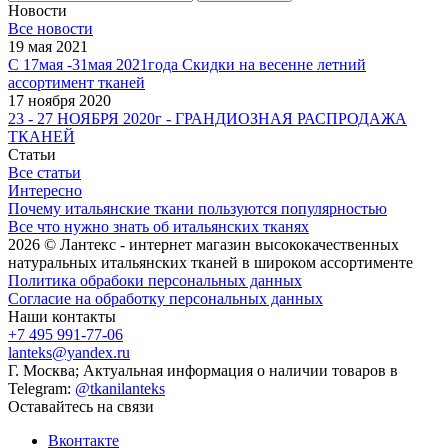
Новости
Все новости
19 мая 2021
С 17мая -31мая 2021года Скидки на весенне летний
ассортимент тканей
17 ноября 2020
23 - 27 НОЯБРЯ 2020г - ГРАНДИОЗНАЯ РАСПРОДАЖА
ТКАНЕЙ
Статьи
Все статьи
Интересно
Почему итальянские ткани пользуются популярностью
Все что нужно знать об итальянских тканях
2026 © Лантекс - интернет магазин высококачественных
натуральных итальянских тканей в широком ассортименте
Политика обрабоки персональных данных
Согласие на обработку персональных данных
Наши контакты
+7 495 991-77-06
lanteks@yandex.ru
Г. Москва; Актуальная информация о наличии товаров в
Telegram:
@tkanilanteks
Оставайтесь на связи
Вконтакте