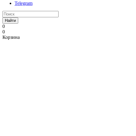
Telegram
Найти
0
0
Корзина