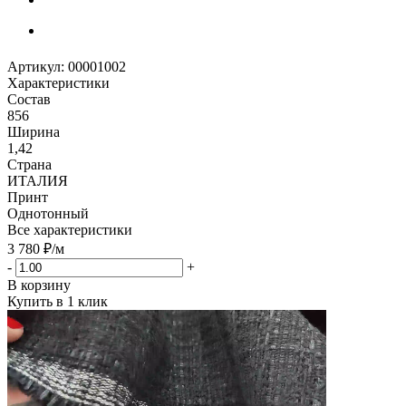
Артикул:
00001002
Характеристики
Состав
856
Ширина
1,42
Страна
ИТАЛИЯ
Принт
Однотонный
Все характеристики
3 780
₽
/м
-
+
В корзину
Купить в 1 клик