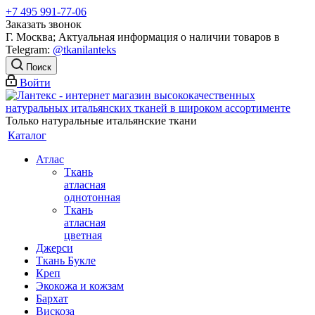
+7 495 991-77-06
Заказать звонок
Г. Москва; Актуальная информация о наличии товаров в
Telegram:
@tkanilanteks
Поиск
Войти
Только натуральные итальянские ткани
Каталог
Атлас
Ткань
атласная
однотонная
Ткань
атласная
цветная
Джерси
Ткань Букле
Креп
Экокожа и кожзам
Бархат
Вискоза