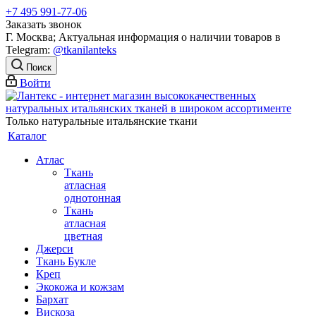
+7 495 991-77-06
Заказать звонок
Г. Москва; Актуальная информация о наличии товаров в
Telegram:
@tkanilanteks
Поиск
Войти
Только натуральные итальянские ткани
Каталог
Атлас
Ткань
атласная
однотонная
Ткань
атласная
цветная
Джерси
Ткань Букле
Креп
Экокожа и кожзам
Бархат
Вискоза