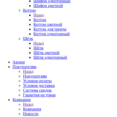
Шифон однотонный
Шифон цветной
Коттон
Назад
Коттон
Коттон цветной
Коттон для тренча
Коттон однотонный
Шёлк
Назад
Шёлк
Шёлк цветной
Шёлк однотонный
Акции
Покупателям
Назад
Покупателям
Условия оплаты
Условия доставки
Система скидок
Гарантия на товар
Компания
Назад
Компания
Новости