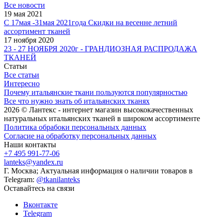
Все новости
19 мая 2021
С 17мая -31мая 2021года Скидки на весенне летний
ассортимент тканей
17 ноября 2020
23 - 27 НОЯБРЯ 2020г - ГРАНДИОЗНАЯ РАСПРОДАЖА
ТКАНЕЙ
Статьи
Все статьи
Интересно
Почему итальянские ткани пользуются популярностью
Все что нужно знать об итальянских тканях
2026 © Лантекс - интернет магазин высококачественных
натуральных итальянских тканей в широком ассортименте
Политика обрабоки персональных данных
Согласие на обработку персональных данных
Наши контакты
+7 495 991-77-06
lanteks@yandex.ru
Г. Москва; Актуальная информация о наличии товаров в
Telegram:
@tkanilanteks
Оставайтесь на связи
Вконтакте
Telegram