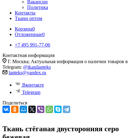
Вакансии
Политика
Контакты
Ткани оптом
Корзина
0
Отложенные
0
+7 495 991-77-06
Контактная информация
Г. Москва; Актуальная информация о наличии товаров в
Telegram:
@tkanilanteks
lanteks@yandex.ru
Вконтакте
Telegram
Поделиться
Ткань стёганая двусторонняя серо
бежевая