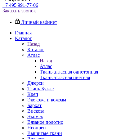
+7 495 991-77-06
Заказать звонок
Личный кабинет
Главная
Каталог
Назад
Каталог
Атлас
Назад
Атлас
Ткань атласная однотонная
Ткань атласная цветная
Джерси
Ткань Букле
Креп
Экокожа и кожзам
Бархат
Вискоза
Экомех
Вязаное полотно
Неопрен
Вышитые ткани
Вельвет