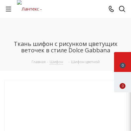
Ткань шифон с рисунком цветущих
веточек в стиле Dolce Gabbana
Главная
-
Шифон
-
Шифон цветной
0
0