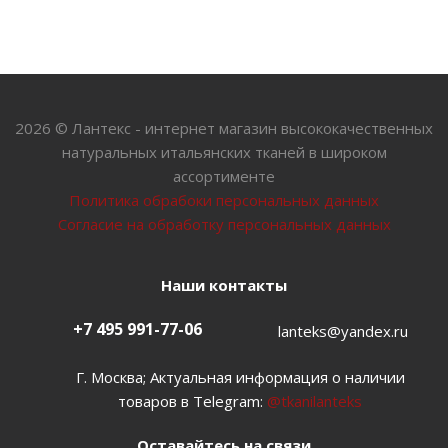
2026 © Лантекс - интернет магазин высококачественных
натуральных итальянских тканей в широком
ассортименте
Политика обрабоки персональных данных
Согласие на обработку персональных данных
Наши контакты
+7 495 991-77-06
lanteks@yandex.ru
Г. Москва; Актуальная информация о наличии
товаров в Telegram:
@tkanilanteks
Оставайтесь на связи