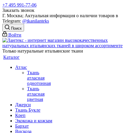
+7 495 991-77-06
Заказать звонок
Г. Москва; Актуальная информация о наличии товаров в
Telegram:
@tkanilanteks
Поиск
Войти
Только натуральные итальянские ткани
Каталог
Атлас
Ткань
атласная
однотонная
Ткань
атласная
цветная
Джерси
Ткань Букле
Креп
Экокожа и кожзам
Бархат
Вискоза