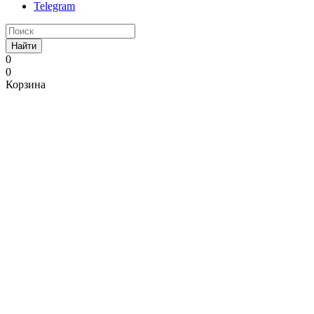
Telegram
Найти
0
0
Корзина