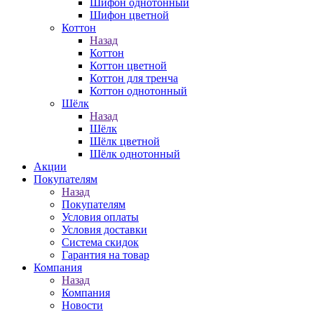
Шифон однотонный
Шифон цветной
Коттон
Назад
Коттон
Коттон цветной
Коттон для тренча
Коттон однотонный
Шёлк
Назад
Шёлк
Шёлк цветной
Шёлк однотонный
Акции
Покупателям
Назад
Покупателям
Условия оплаты
Условия доставки
Система скидок
Гарантия на товар
Компания
Назад
Компания
Новости