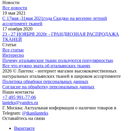
Новости
Все новости
19 мая 2021
С 17мая -31мая 2021года Скидки на весенне летний
ассортимент тканей
17 ноября 2020
23 - 27 НОЯБРЯ 2020г - ГРАНДИОЗНАЯ РАСПРОДАЖА
ТКАНЕЙ
Статьи
Все статьи
Интересно
Почему итальянские ткани пользуются популярностью
Все что нужно знать об итальянских тканях
2026 © Лантекс - интернет магазин высококачественных
натуральных итальянских тканей в широком ассортименте
Политика обрабоки персональных данных
Согласие на обработку персональных данных
Наши контакты
+7 495 991-77-06
lanteks@yandex.ru
Г. Москва; Актуальная информация о наличии товаров в
Telegram:
@tkanilanteks
Оставайтесь на связи
Вконтакте