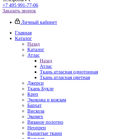
+7 495 991-77-06
Заказать звонок
Личный кабинет
Главная
Каталог
Назад
Каталог
Атлас
Назад
Атлас
Ткань атласная однотонная
Ткань атласная цветная
Джерси
Ткань Букле
Креп
Экокожа и кожзам
Бархат
Вискоза
Экомех
Вязаное полотно
Неопрен
Вышитые ткани
Вельвет