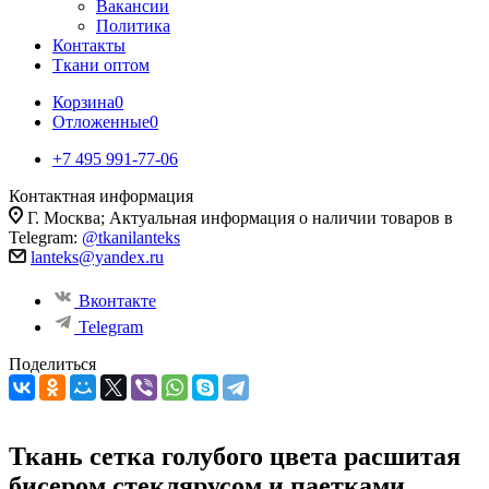
Вакансии
Политика
Контакты
Ткани оптом
Корзина
0
Отложенные
0
+7 495 991-77-06
Контактная информация
Г. Москва; Актуальная информация о наличии товаров в
Telegram:
@tkanilanteks
lanteks@yandex.ru
Вконтакте
Telegram
Поделиться
Ткань сетка голубого цвета расшитая
бисером стеклярусом и паетками