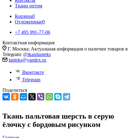
Контакты
Ткани оптом
Корзина
0
Отложенные
0
+7 495 991-77-06
Контактная информация
Г. Москва; Актуальная информация о наличии товаров в
Telegram:
@tkanilanteks
lanteks@yandex.ru
Вконтакте
Telegram
Поделиться
Ткань пальтовая шерсть в серую
ёлочку с бордовым рисунком
Главная