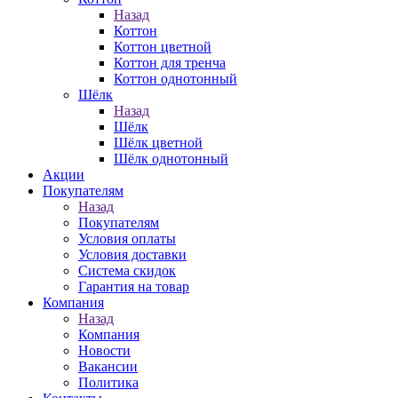
Назад
Коттон
Коттон цветной
Коттон для тренча
Коттон однотонный
Шёлк
Назад
Шёлк
Шёлк цветной
Шёлк однотонный
Акции
Покупателям
Назад
Покупателям
Условия оплаты
Условия доставки
Система скидок
Гарантия на товар
Компания
Назад
Компания
Новости
Вакансии
Политика