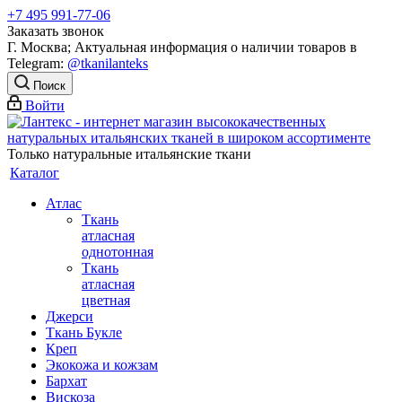
+7 495 991-77-06
Заказать звонок
Г. Москва; Актуальная информация о наличии товаров в
Telegram:
@tkanilanteks
Поиск
Войти
Только натуральные итальянские ткани
Каталог
Атлас
Ткань
атласная
однотонная
Ткань
атласная
цветная
Джерси
Ткань Букле
Креп
Экокожа и кожзам
Бархат
Вискоза