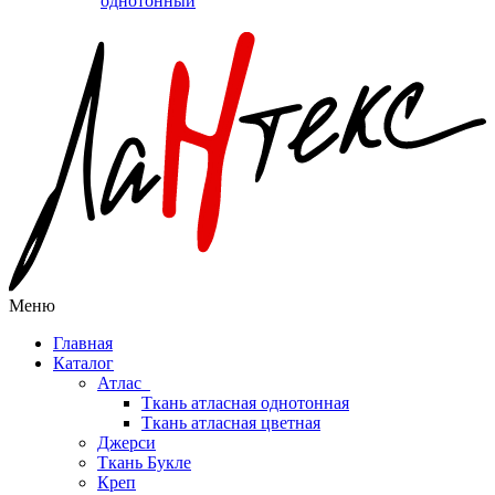
однотонный
Меню
Главная
Каталог
Атлас
Ткань атласная однотонная
Ткань атласная цветная
Джерси
Ткань Букле
Креп