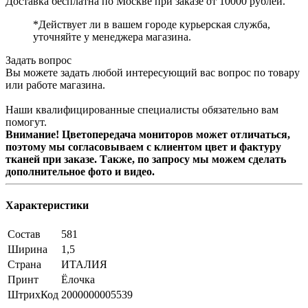
Доставка бесплатна по Москве при заказе от 10000 рублей.
*Действует ли в вашем городе курьерская служба,
уточняйте у менеджера магазина.
Задать вопрос
Вы можете задать любой интересующий вас вопрос по товару
или работе магазина.
Наши квалифицированные специалисты обязательно вам
помогут.
Внимание! Цветопередача мониторов может отличаться,
поэтому мы согласовываем с клиентом цвет и фактуру
тканей при заказе. Также, по запросу мы можем сделать
дополнительное фото и видео.
Характеристики
Состав
581
Ширина
1,5
Страна
ИТАЛИЯ
Принт
Ёлочка
ШтрихКод
2000000005539