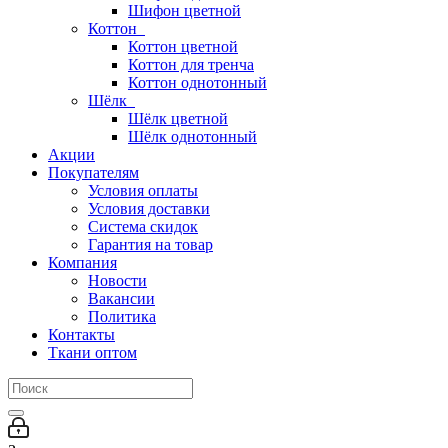
Шифон цветной
Коттон
Коттон цветной
Коттон для тренча
Коттон однотонный
Шёлк
Шёлк цветной
Шёлк однотонный
Акции
Покупателям
Условия оплаты
Условия доставки
Система скидок
Гарантия на товар
Компания
Новости
Вакансии
Политика
Контакты
Ткани оптом