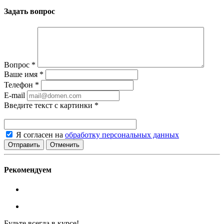
Задать вопрос
Вопрос
*
Ваше имя
*
Телефон
*
E-mail
Введите текст с картинки
*
Я согласен на
обработку персональных данных
Отменить
Рекомендуем
Будьте всегда в курсе!