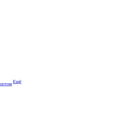
Ещё
 оптом