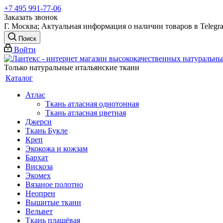
+7 495 991-77-06
Заказать звонок
Г. Москва; Актуальная информация о наличии товаров в Telegr
Поиск
Войти
Только натуральные итальянские ткани
Каталог
Атлас
Ткань атласная однотонная
Ткань атласная цветная
Джерси
Ткань Букле
Креп
Экокожа и кожзам
Бархат
Вискоза
Экомех
Вязаное полотно
Неопрен
Вышитые ткани
Вельвет
Ткань плащёвая