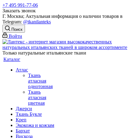
+7 495 991-77-06
Заказать звонок
Г. Москва; Актуальная информация о наличии товаров в
Telegram:
@tkanilanteks
Поиск
Войти
Только натуральные итальянские ткани
Каталог
Атлас
Ткань
атласная
однотонная
Ткань
атласная
цветная
Джерси
Ткань Букле
Креп
Экокожа и кожзам
Бархат
Вискоза