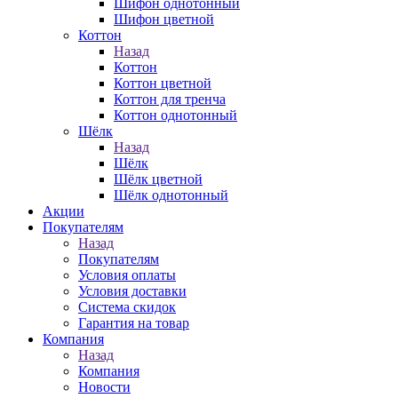
Шифон однотонный
Шифон цветной
Коттон
Назад
Коттон
Коттон цветной
Коттон для тренча
Коттон однотонный
Шёлк
Назад
Шёлк
Шёлк цветной
Шёлк однотонный
Акции
Покупателям
Назад
Покупателям
Условия оплаты
Условия доставки
Система скидок
Гарантия на товар
Компания
Назад
Компания
Новости