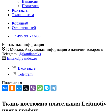
Вакансии
Политика
Контакты
Ткани оптом
Корзина
0
Отложенные
0
+7 495 991-77-06
Контактная информация
Г. Москва; Актуальная информация о наличии товаров в
Telegram:
@tkanilanteks
lanteks@yandex.ru
Вконтакте
Telegram
Поделиться
Ткань костюмно плательная Leitmotiv
цвета графит