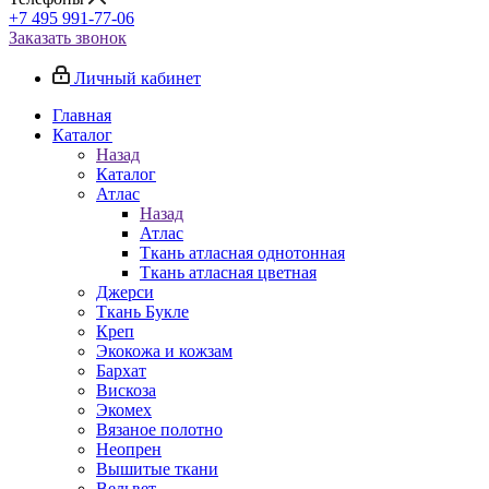
+7 495 991-77-06
Заказать звонок
Личный кабинет
Главная
Каталог
Назад
Каталог
Атлас
Назад
Атлас
Ткань атласная однотонная
Ткань атласная цветная
Джерси
Ткань Букле
Креп
Экокожа и кожзам
Бархат
Вискоза
Экомех
Вязаное полотно
Неопрен
Вышитые ткани
Вельвет