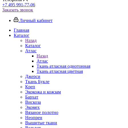
+7 495 991-77-06
Заказать звонок
Личный кабинет
Главная
Каталог
Назад
Каталог
Атлас
Назад
Атлас
Ткань атласная однотонная
Ткань атласная цветная
Джерси
Ткань Букле
Креп
Экокожа и кожзам
Бархат
Вискоза
Экомех
Вязаное полотно
Неопрен
Вышитые ткани
Вельвет