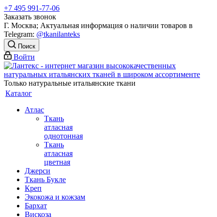
+7 495 991-77-06
Заказать звонок
Г. Москва; Актуальная информация о наличии товаров в
Telegram:
@tkanilanteks
Поиск
Войти
Только натуральные итальянские ткани
Каталог
Атлас
Ткань
атласная
однотонная
Ткань
атласная
цветная
Джерси
Ткань Букле
Креп
Экокожа и кожзам
Бархат
Вискоза