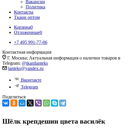
Вакансии
Политика
Контакты
Ткани оптом
Корзина
0
Отложенные
0
+7 495 991-77-06
Контактная информация
Г. Москва; Актуальная информация о наличии товаров в
Telegram:
@tkanilanteks
lanteks@yandex.ru
Вконтакте
Telegram
Поделиться
Шёлк крепдешин цвета василёк