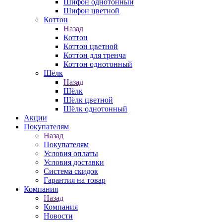
Шифон однотонный
Шифон цветной
Коттон
Назад
Коттон
Коттон цветной
Коттон для тренча
Коттон однотонный
Шёлк
Назад
Шёлк
Шёлк цветной
Шёлк однотонный
Акции
Покупателям
Назад
Покупателям
Условия оплаты
Условия доставки
Система скидок
Гарантия на товар
Компания
Назад
Компания
Новости