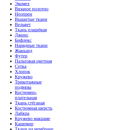
Экомех
Вязаное полотно
Неопрен
Вышитые ткани
Вельвет
Ткань плащёвая
Джинс
Бифлекс
Нарядные ткани
Жаккард
Футер
Пальтовая цветная
Сетка
Хлопок
Кружево
Трикотажные
подвязы
Костюмно-
плательная
Ткань стёганая
Костюмная шерсть
Лайкра
Кружево макраме
Кашемир
Ткани на мембране