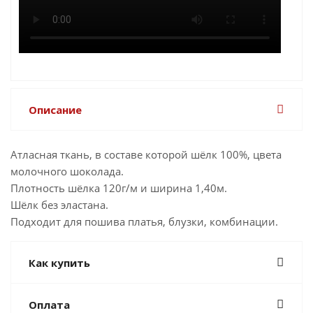
Описание
Атласная ткань, в составе которой шёлк 100%, цвета
молочного шоколада.
Плотность шёлка 120г/м и ширина 1,40м.
Шёлк без эластана.
Подходит для пошива платья, блузки, комбинации.
Как купить
Оплата