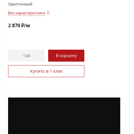
Однотонный
Все характеристики
2 870
₽
/м
В корзину
Купить в 1 клик