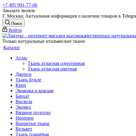
+7 495 991-77-06
Заказать звонок
Г. Москва; Актуальная информация о наличии товаров в Telegr
Поиск
Войти
Только натуральные итальянские ткани
Каталог
Атлас
Ткань атласная однотонная
Ткань атласная цветная
Джерси
Ткань Букле
Креп
Экокожа и кожзам
Бархат
Вискоза
Экомех
Вязаное полотно
Неопрен
Вышитые ткани
Вельвет
Ткань плащёвая