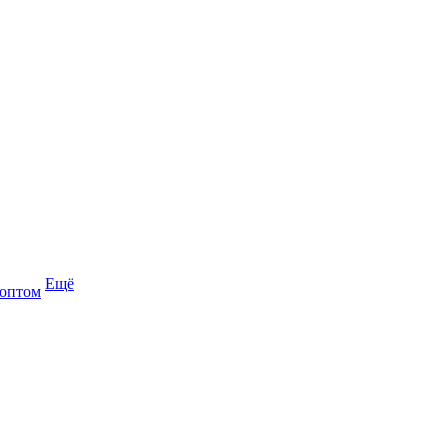
Ещё
 оптом