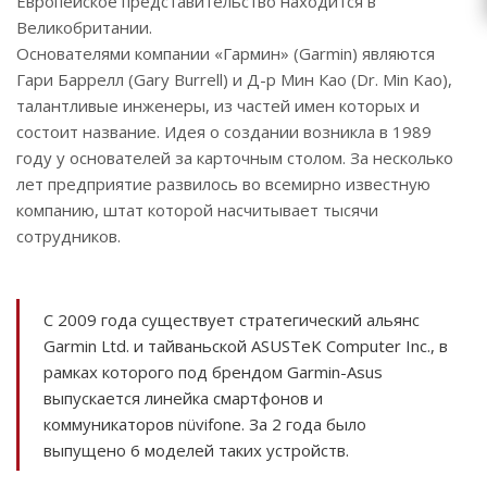
Европейское представительство находится в
Великобритании.
Основателями компании «Гармин» (Garmin) являются
Гари Баррелл (Gary Burrell) и Д-р Мин Као (Dr. Min Kao),
талантливые инженеры, из частей имен которых и
состоит название. Идея о создании возникла в 1989
году у основателей за карточным столом. За несколько
лет предприятие развилось во всемирно известную
компанию, штат которой насчитывает тысячи
сотрудников.
С 2009 года существует стратегический альянс
Garmin Ltd. и тайваньской ASUSTeK Computer Inc., в
рамках которого под брендом Garmin-Asus
выпускается линейка смартфонов и
коммуникаторов nüvifone. За 2 года было
выпущено 6 моделей таких устройств.