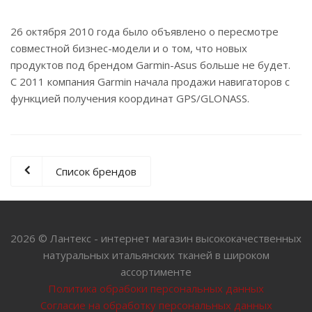
26 октября 2010 года было объявлено о пересмотре
совместной бизнес-модели и о том, что новых
продуктов под брендом Garmin-Asus больше не будет.
C 2011 компания Garmin начала продажи навигаторов с
функцией получения координат GPS/GLONASS.
Список брендов
2026 © Лантекс - интернет магазин высококачественных
натуральных итальянских тканей в широком
ассортименте
Политика обрабоки персональных данных
Согласие на обработку персональных данных